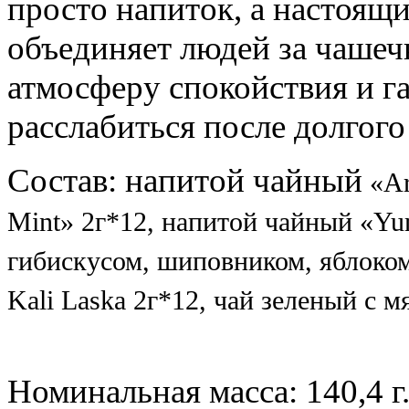
просто напиток, а настоящи
объединяет людей за чашечк
атмосферу спокойствия и г
расслабиться после долгого
Состав: напитой чайный
«Ar
Mint» 2г*12,
напитой чайный
«Yu
гибискусом, шиповником, яблоком
Kali Laska 2г*12, ч
ай зеленый с мя
Номинальная масса: 140,4 г