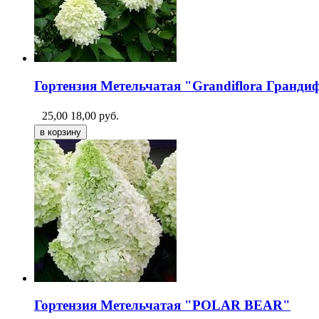
Гортензия Метельчатая "Grandiflora Гранди
25,00
18,00
руб.
Гортензия Метельчатая "POLAR BEAR"