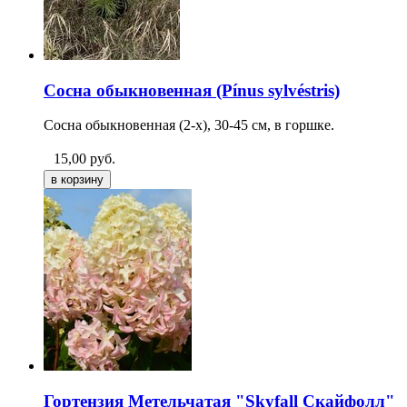
Сосна обыкновенная (Pínus sylvéstris)
Сосна обыкновенная (2-х), 30-45 см, в горшке.
15,00
руб.
Гортензия Метельчатая "Skyfall Скайфолл"