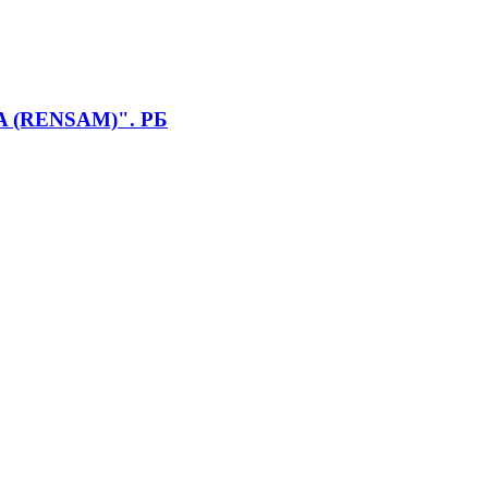
A (RENSAM)". РБ